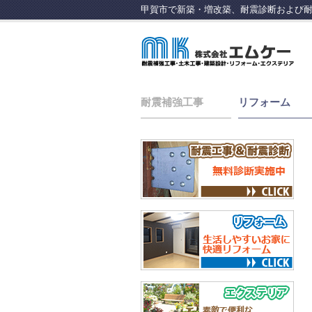
甲賀市で新築・増改築、耐震診断および耐
耐震補強工事
リフォーム