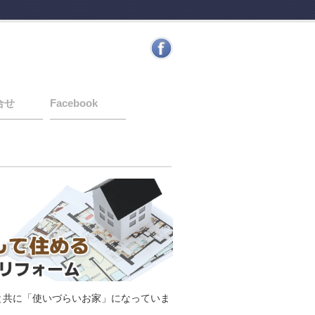
合せ
Facebook
と共に「使いづらいお家」になっていま