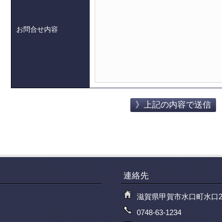
お問合せ内容
連絡先
滋賀県甲賀市水口町水口2
0748-63-1234